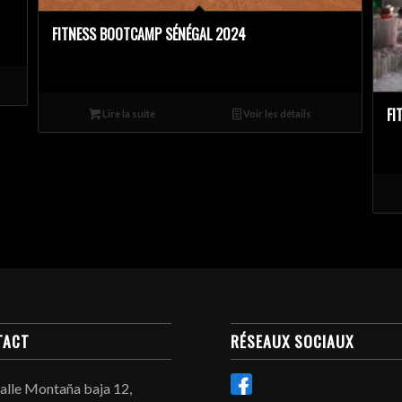
FITNESS BOOTCAMP SÉNÉGAL 2024
FI
Lire la suite
Voir les détails
TACT
RÉSEAUX SOCIAUX
alle Montaña baja 12,