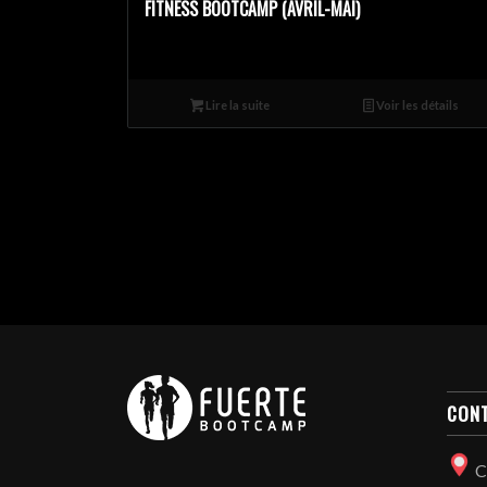
FITNESS BOOTCAMP (AVRIL-MAI)
Lire la suite
Voir les détails
CON
C