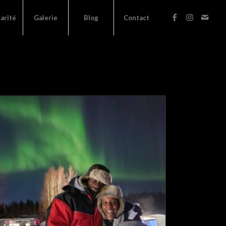
darité
Galerie
Blog
Contact