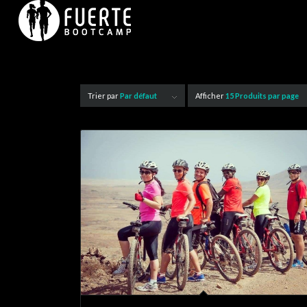
Trier par
Par défaut
Afficher
15 Produits par page