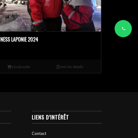
TNESS LAPONIE 2024
Lire la suite
Voir les détails
LIENS D’INTÉRÊT
Contact