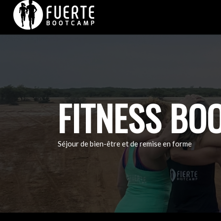
FITNESS BO
Séjour de bien-être et de remise en forme