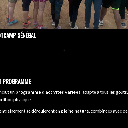
OTCAMP SÉNÉGAL
ET PROGRAMME
:
nclut un
programme d’activités variées
, adapté à tous les goûts
ndition physique.
’entrainement se dérouleront en
pleine nature
, combinées avec des