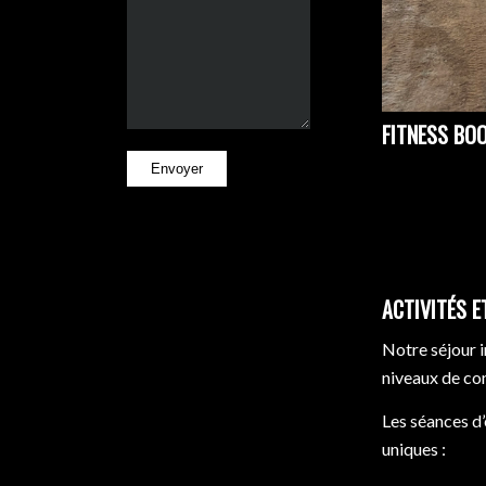
FITNESS BO
ACTIVITÉS 
Notre séjour i
niveaux de co
Les séances d
uniques :