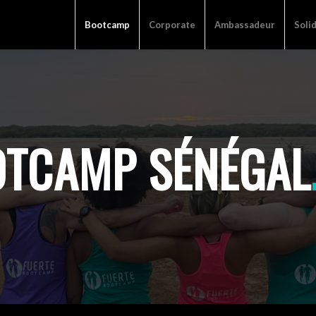
Bootcamp
Corporate
Ambassadeur
Soli
OTCAMP SÉNÉGAL