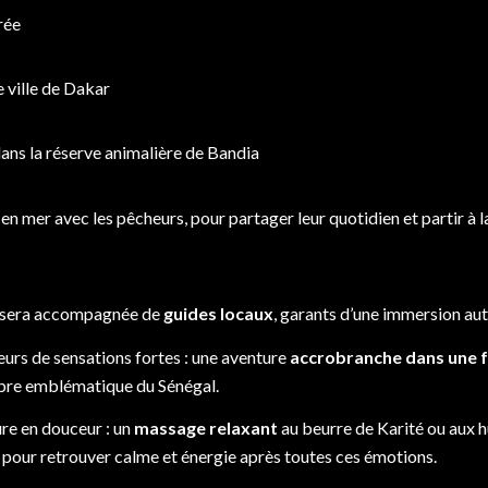
rée
e ville de Dakar
dans la réserve animalière de Bandia
 en mer avec les pêcheurs, pour partager leur quotidien et partir à 
e sera accompagnée de
guides locaux
, garants d’une immersion au
eurs de sensations fortes : une aventure
accrobranche dans une 
arbre emblématique du Sénégal.
ure en douceur : un
massage relaxant
au beurre de Karité ou aux h
 pour retrouver calme et énergie après toutes ces émotions.